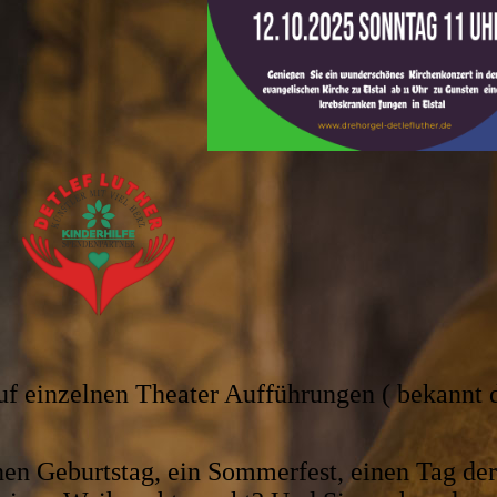
uf einzelnen Theater Aufführungen ( bekannt 
inen Geburtstag, ein Sommerfest, einen Tag der