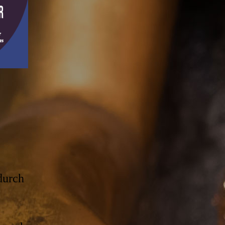
durch