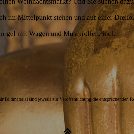
t, einen Weihnachtsmarkt? Und Sie suchen daz
ch im Mittelpunkt stehen und auf einer Dreho
horgel mit Wagen und Musikrollen. incl.
ür Bildmaterial sind jeweils zur Veröffentlichung die entsprechenden 