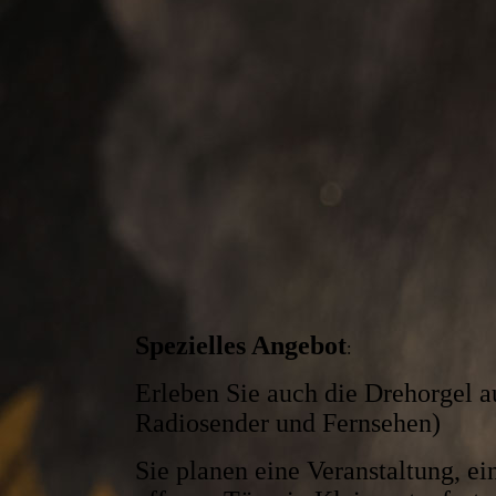
Spezielles Angebot
:
Erleben Sie auch die Drehorgel a
Radiosender und Fernsehen)
Sie planen eine Veranstaltung, e